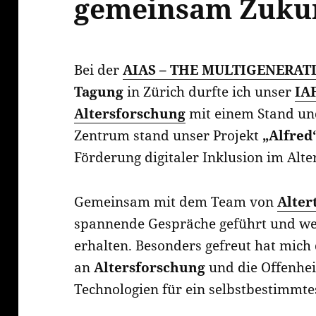
gemeinsam Zukun
Bei der
AIAS – THE MULTIGENERAT
Tagung
in Zürich durfte ich unser
IAF
Altersforschung
mit einem Stand und
Zentrum stand unser Projekt
„Alfred
Förderung digitaler Inklusion im Alter
Gemeinsam mit dem Team von
Alter
spannende Gespräche geführt und w
erhalten. Besonders gefreut hat mich 
an
Altersforschung
und die Offenhei
Technologien für ein selbstbestimmte