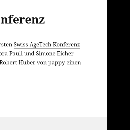
onferenz
ersten
Swiss AgeTech Konferenz
ra Pauli und Simone Eicher
Robert Huber von pappy einen