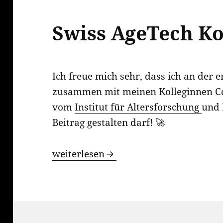
Swiss AgeTech K
Ich freue mich sehr, dass ich an der 
zusammen mit meinen Kolleginnen Co
vom
Institut für Altersforschung
und 
Beitrag gestalten darf! 🚀
Swiss AgeTech Konferenz
weiterlesen