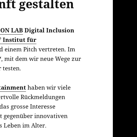
ft gestalten
ION LAB
Digital Inclusion
 Institut für
 einem Pitch vertreten. Im
“
, mit dem wir neue Wege zur
 testen.
tainment
haben wir viele
ertvolle Rückmeldungen
das grosse Interesse
t gegenüber innovativen
s Leben im Alter.