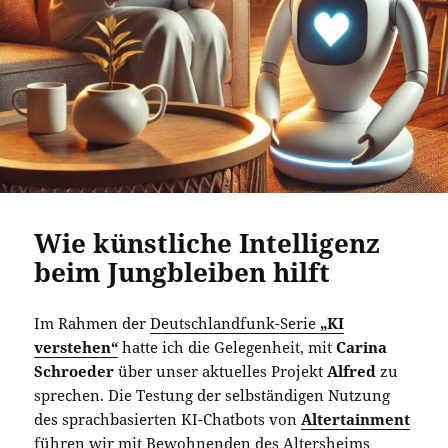
Wie künstliche Intelligenz
beim Jungbleiben hilft
Im Rahmen der
Deutschlandfunk-Serie
„KI
verstehen“
hatte ich die Gelegenheit, mit
Carina
Schroeder
über unser aktuelles Projekt
Alfred
zu
sprechen. Die Testung der selbständigen Nutzung
des sprachbasierten KI-Chatbots von
Altertainment
führen wir mit Bewohnenden des Altersheims